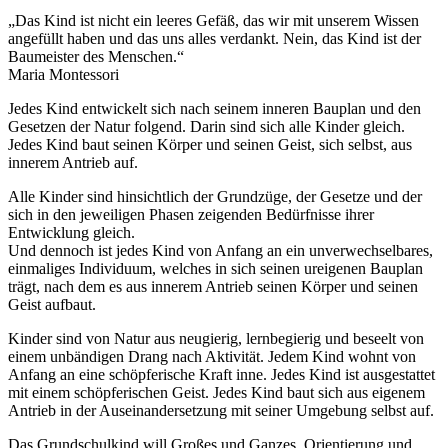
„Das Kind ist nicht ein leeres Gefäß, das wir mit unserem Wissen
angefüllt haben und das uns alles verdankt. Nein, das Kind ist der
Baumeister des Menschen.“
Maria Montessori
Jedes Kind entwickelt sich nach seinem inneren Bauplan und den
Gesetzen der Natur folgend. Darin sind sich alle Kinder gleich.
Jedes Kind baut seinen Körper und seinen Geist, sich selbst, aus
innerem Antrieb auf.
Alle Kinder sind hinsichtlich der Grundzüge, der Gesetze und der
sich in den jeweiligen Phasen zeigenden Bedürfnisse ihrer
Entwicklung gleich.
Und dennoch ist jedes Kind von Anfang an ein unverwechselbares,
einmaliges Individuum, welches in sich seinen ureigenen Bauplan
trägt, nach dem es aus innerem Antrieb seinen Körper und seinen
Geist aufbaut.
Kinder sind von Natur aus neugierig, lernbegierig und beseelt von
einem unbändigen Drang nach Aktivität. Jedem Kind wohnt von
Anfang an eine schöpferische Kraft inne. Jedes Kind ist ausgestattet
mit einem schöpferischen Geist. Jedes Kind baut sich aus eigenem
Antrieb in der Auseinandersetzung mit seiner Umgebung selbst auf.
Das Grundschulkind will Großes und Ganzes, Orientierung und