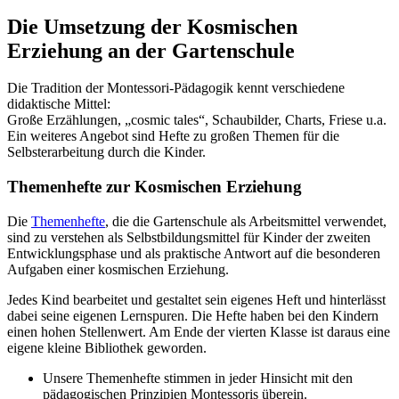
Die Umsetzung der Kosmischen
Erziehung an der Gartenschule
Die Tradition der Montessori-Pädagogik kennt verschiedene
didaktische Mittel:
Große Erzählungen, „cosmic tales“, Schaubilder, Charts, Friese u.a.
Ein weiteres Angebot sind Hefte zu großen Themen für die
Selbsterarbeitung durch die Kinder.
Themenhefte zur Kosmischen Erziehung
Die
Themenhefte
, die die Gartenschule als Arbeitsmittel verwendet,
sind zu verstehen als Selbstbildungsmittel für Kinder der zweiten
Entwicklungsphase und als praktische Antwort auf die besonderen
Aufgaben einer kosmischen Erziehung.
Jedes Kind bearbeitet und gestaltet sein eigenes Heft und hinterlässt
dabei seine eigenen Lernspuren. Die Hefte haben bei den Kindern
einen hohen Stellenwert. Am Ende der vierten Klasse ist daraus eine
eigene kleine Bibliothek geworden.
Unsere Themenhefte stimmen in jeder Hinsicht mit den
pädagogischen Prinzipien Montessoris überein.