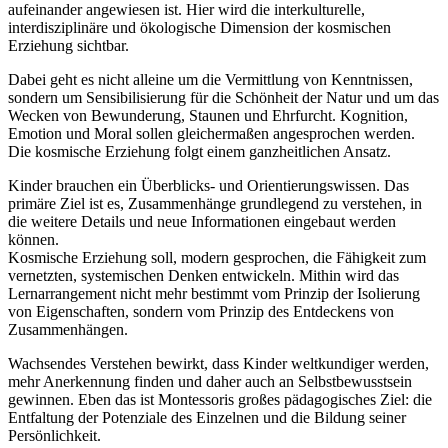
aufeinander angewiesen ist. Hier wird die interkulturelle,
interdisziplinäre und ökologische Dimension der kosmischen
Erziehung sichtbar.
Dabei geht es nicht alleine um die Vermittlung von Kenntnissen,
sondern um Sensibilisierung für die Schönheit der Natur und um das
Wecken von Bewunderung, Staunen und Ehrfurcht. Kognition,
Emotion und Moral sollen gleichermaßen angesprochen werden.
Die kosmische Erziehung folgt einem ganzheitlichen Ansatz.
Kinder brauchen ein Überblicks- und Orientierungswissen. Das
primäre Ziel ist es, Zusammenhänge grundlegend zu verstehen, in
die weitere Details und neue Informationen eingebaut werden
können.
Kosmische Erziehung soll, modern gesprochen, die Fähigkeit zum
vernetzten, systemischen Denken entwickeln. Mithin wird das
Lernarrangement nicht mehr bestimmt vom Prinzip der Isolierung
von Eigenschaften, sondern vom Prinzip des Entdeckens von
Zusammenhängen.
Wachsendes Verstehen bewirkt, dass Kinder weltkundiger werden,
mehr Anerkennung finden und daher auch an Selbstbewusstsein
gewinnen. Eben das ist Montessoris großes pädagogisches Ziel: die
Entfaltung der Potenziale des Einzelnen und die Bildung seiner
Persönlichkeit.