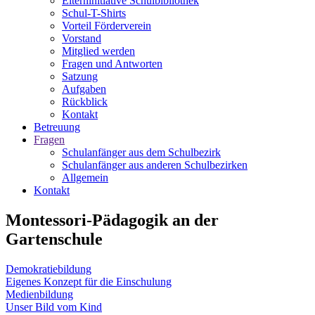
Elterninitiative Schulbibliothek
Schul-T-Shirts
Vorteil Förderverein
Vorstand
Mitglied werden
Fragen und Antworten
Satzung
Aufgaben
Rückblick
Kontakt
Betreuung
Fragen
Schulanfänger aus dem Schulbezirk
Schulanfänger aus anderen Schulbezirken
Allgemein
Kontakt
Montessori-Pädagogik an der
Gartenschule
Demokratiebildung
Eigenes Konzept für die Einschulung
Medienbildung
Unser Bild vom Kind