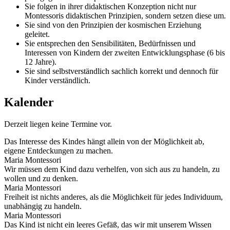
Sie folgen in ihrer didaktischen Konzeption nicht nur
Montessoris didaktischen Prinzipien, sondern setzen diese um.
Sie sind von den Prinzipien der kosmischen Erziehung
geleitet.
Sie entsprechen den Sensibilitäten, Bedürfnissen und
Interessen von Kindern der zweiten Entwicklungsphase (6 bis
12 Jahre).
Sie sind selbstverständlich sachlich korrekt und dennoch für
Kinder verständlich.
Kalender
Derzeit liegen keine Termine vor.
Das Interesse des Kindes hängt allein von der Möglichkeit ab,
eigene Entdeckungen zu machen.
Maria Montessori
Wir müssen dem Kind dazu verhelfen, von sich aus zu handeln, zu
wollen und zu denken.
Maria Montessori
Freiheit ist nichts anderes, als die Möglichkeit für jedes Individuum,
unabhängig zu handeln.
Maria Montessori
Das Kind ist nicht ein leeres Gefäß, das wir mit unserem Wissen