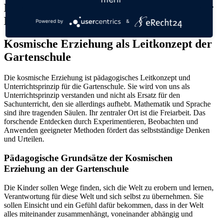
Einblicke in das pädagogische Prinzip der
Kosmischen Erziehung
Powered by
&
Kosmische Erziehung als Leitkonzept der
Gartenschule
Die kosmische Erziehung ist pädagogisches Leitkonzept und
Unterrichtsprinzip für die Gartenschule. Sie wird von uns als
Unterrichtsprinzip verstanden und nicht als Ersatz für den
Sachunterricht, den sie allerdings aufhebt. Mathematik und Sprache
sind ihre tragenden Säulen. Ihr zentraler Ort ist die Freiarbeit. Das
forschende Entdecken durch Experimentieren, Beobachten und
Anwenden geeigneter Methoden fördert das selbstständige Denken
und Urteilen.
Pädagogische Grundsätze der Kosmischen
Erziehung an der Gartenschule
Die Kinder sollen Wege finden, sich die Welt zu erobern und lernen,
Verantwortung für diese Welt und sich selbst zu übernehmen. Sie
sollen Einsicht und ein Gefühl dafür bekommen, dass in der Welt
alles miteinander zusammenhängt, voneinander abhängig und