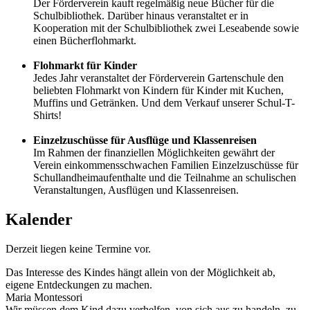
Der Förderverein kauft regelmäßig neue Bücher für die
Schulbibliothek. Darüber hinaus veranstaltet er in
Kooperation mit der Schulbibliothek zwei Leseabende sowie
einen Bücherflohmarkt.
Flohmarkt für Kinder
Jedes Jahr veranstaltet der Förderverein Gartenschule den
beliebten Flohmarkt von Kindern für Kinder mit Kuchen,
Muffins und Getränken. Und dem Verkauf unserer Schul-T-
Shirts!
Einzelzuschüsse für Ausflüge und Klassenreisen
Im Rahmen der finanziellen Möglichkeiten gewährt der
Verein einkommensschwachen Familien Einzelzuschüsse für
Schullandheimaufenthalte und die Teilnahme an schulischen
Veranstaltungen, Ausflügen und Klassenreisen.
Kalender
Derzeit liegen keine Termine vor.
Das Interesse des Kindes hängt allein von der Möglichkeit ab,
eigene Entdeckungen zu machen.
Maria Montessori
Wir müssen dem Kind dazu verhelfen, von sich aus zu handeln, zu