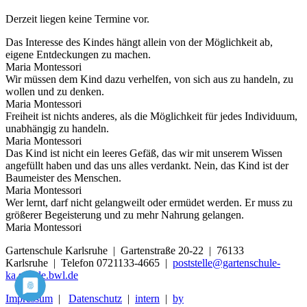
Derzeit liegen keine Termine vor.
Das Interesse des Kindes hängt allein von der Möglichkeit ab,
eigene Entdeckungen zu machen.
Maria Montessori
Wir müssen dem Kind dazu verhelfen, von sich aus zu handeln, zu
wollen und zu denken.
Maria Montessori
Freiheit ist nichts anderes, als die Möglichkeit für jedes Individuum,
unabhängig zu handeln.
Maria Montessori
Das Kind ist nicht ein leeres Gefäß, das wir mit unserem Wissen
angefüllt haben und das uns alles verdankt. Nein, das Kind ist der
Baumeister des Menschen.
Maria Montessori
Wer lernt, darf nicht gelangweilt oder ermüdet werden. Er muss zu
größerer Begeisterung und zu mehr Nahrung gelangen.
Maria Montessori
Gartenschule Karlsruhe | Gartenstraße 20-22 | 76133
Karlsruhe | Telefon 0721133-4665 |
poststelle@gartenschule-
ka.schule.bwl.de
Impressum
|
Datenschutz
|
intern
|
by