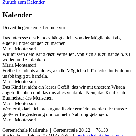
Zurück zum Kalender
Kalender
Derzeit liegen keine Termine vor.
Das Interesse des Kindes hängt allein von der Möglichkeit ab,
eigene Entdeckungen zu machen.
Maria Montessori
Wir müssen dem Kind dazu verhelfen, von sich aus zu handeln, zu
wollen und zu denken.
Maria Montessori
Freiheit ist nichts anderes, als die Möglichkeit für jedes Individuum,
unabhängig zu handeln.
Maria Montessori
Das Kind ist nicht ein leeres Gefäß, das wir mit unserem Wissen
angefüllt haben und das uns alles verdankt. Nein, das Kind ist der
Baumeister des Menschen.
Maria Montessori
Wer lernt, darf nicht gelangweilt oder ermüdet werden. Er muss zu
größerer Begeisterung und zu mehr Nahrung gelangen.
Maria Montessori
Gartenschule Karlsruhe | Gartenstraße 20-22 | 76133
Karlsruhe | Telefon 0721133-4665 |
poststelle@gartenschule-