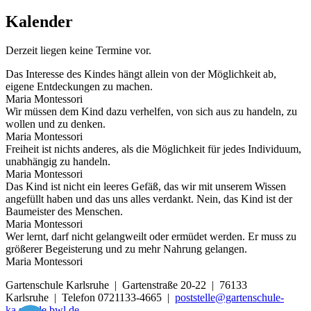
Kalender
Derzeit liegen keine Termine vor.
Das Interesse des Kindes hängt allein von der Möglichkeit ab,
eigene Entdeckungen zu machen.
Maria Montessori
Wir müssen dem Kind dazu verhelfen, von sich aus zu handeln, zu
wollen und zu denken.
Maria Montessori
Freiheit ist nichts anderes, als die Möglichkeit für jedes Individuum,
unabhängig zu handeln.
Maria Montessori
Das Kind ist nicht ein leeres Gefäß, das wir mit unserem Wissen
angefüllt haben und das uns alles verdankt. Nein, das Kind ist der
Baumeister des Menschen.
Maria Montessori
Wer lernt, darf nicht gelangweilt oder ermüdet werden. Er muss zu
größerer Begeisterung und zu mehr Nahrung gelangen.
Maria Montessori
Gartenschule Karlsruhe | Gartenstraße 20-22 | 76133
Karlsruhe | Telefon 0721133-4665 |
poststelle@gartenschule-
ka.schule.bwl.de